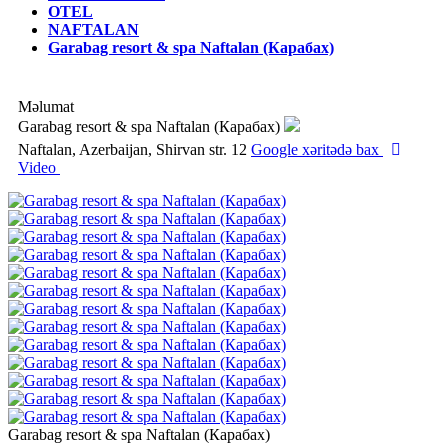
OTEL
NAFTALAN
Garabag resort & spa Naftalan (Карабах)
Məlumat
Garabag resort & spa Naftalan (Карабах)
Naftalan, Azerbaijan, Shirvan str. 12
Google xəritədə bax
Video
Garabag resort & spa Naftalan (Карабах)