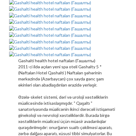
Gashalti health hotel naftalan (Гашалты)
2011-ci ildə açılan yeni spa oteli Gashalty 5 *
(Naftalan Hotel Qashalti ) Naftalan şəhərinin
mərkəzində (Azərbaycan) çox sayda gənc şam
əkinləri olan abadlaşdırılan ərazidə yerləşir.
Əzələ-skelet sistemi, dəri və uroloji xəstəliklərin
müalicəsində ixtisaslaşmışdır. " Qaşaltı "
sanatoriyasında müalicənin ikinci dərəcəli istiqaməti
ginekoloji və nevroloji xəstəliklərdir. Burada birgə
xəstəliklərin müalicəsi üçün müasir avadanlıqlar
quraşdırılmışdır: onurğanın sualtı çəkilməsi aparatı,
zərbə dalğası aparatı, xüsusi tibbi simulyatorlar. Bu