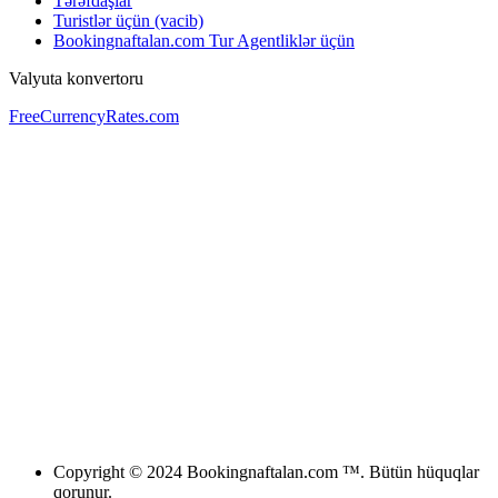
Tərəfdaşlar
Turistlər üçün (vacib)
Bookingnaftalan.com Tur Agentliklər üçün
Valyuta konvertoru
FreeCurrencyRates.com
Copyright © 2024 Bookingnaftalan.com ™. Bütün hüquqlar
qorunur.